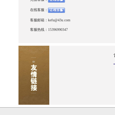
在线客服：
客服邮箱：
kefu@43u.com
客服热线：15396990347