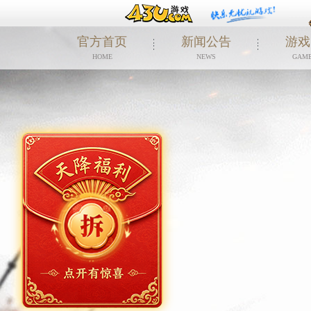
官方首页
新闻公告
游戏
HOME
NEWS
GAME