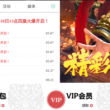
活动
媒体
月10日13点四服火爆开启！
爆开启！
05-07
爆开启！
05-07
爆开启！
05-07
爆开启！
05-07
02-27
09-21