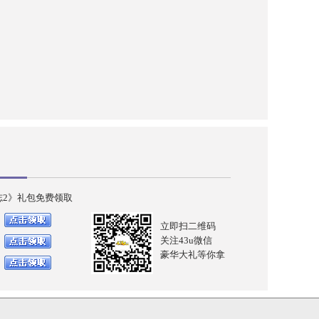
志2》礼包免费领取
立即扫二维码
关注43u微信
豪华大礼等你拿