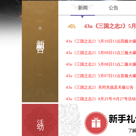
新闻
公告
43u《三国之志2》5
新闻公告
43u《三国之志2》5月10日13点四服火
43u《三国之志2》5月09日13点三服火
43u《三国之志2》5月08日13点二服火
43u《三国之志2》5月07日13点首服火
43u《三国之志2》关闭充值及关服公告
43u《三国之志2》9月25号-9月27号活动
活动