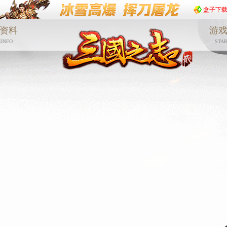
盒子下
资料
游
INFO
STA