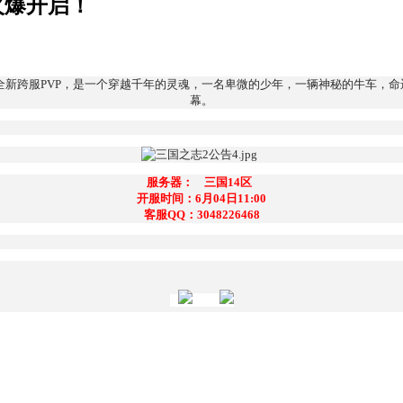
区火爆开启！
种全新跨服PVP，是一个穿越千年的灵魂，一名卑微的少年，一辆神秘的牛车，
幕。
服务器： 三国14区
开服时间：6月04日11:00
客服QQ：3048226468